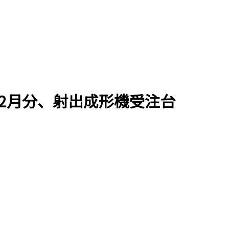
12月分、射出成形機受注台