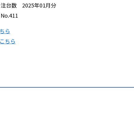
台数 2025年01月分
o.411
ちら
はこちら